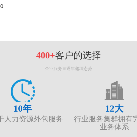
30
400+
客户的选择
企业服务量逐年递增态势
10
年
12
大
于人力资源外包服务
行业服务集群拥有
业务体系