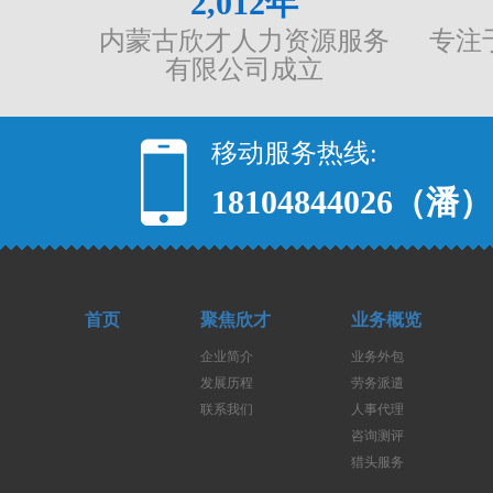
2,012
年
内蒙古欣才人力资源服务
专注
有限公司成立
移动服务热线:
18104844026
（潘）
首页
聚焦欣才
业务概览
企业简介
业务外包
发展历程
劳务派遣
联系我们
人事代理
咨询测评
猎头服务