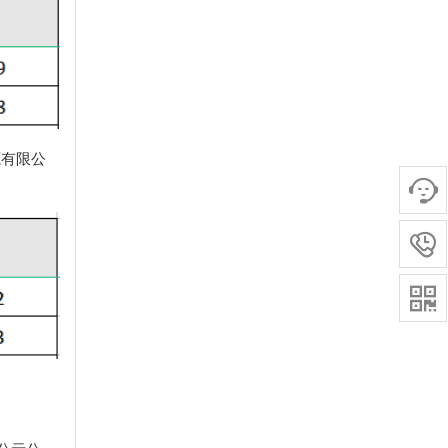
源有限公


