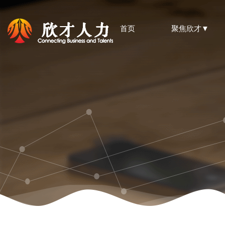
首页
聚焦欣才▼