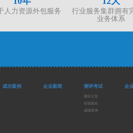
10
年
12
大
于人力资源外包服务
行业服务集群拥有
业务体系
成功案例
企业新闻
测评考试
企
项目公告
在线报名
成绩查询