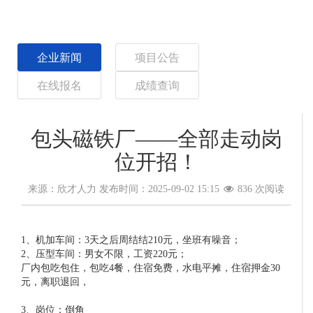
企业新闻
项目公告
在线报名
成绩查询
包头磁铁厂——全部走动岗
位开招！
来源：欣才人力
发布时间：2025-09-02 15:15
836 次阅读
1、机加车间：3天之后周结结210元，坐班有噪音；
2、压型车间：男女不限，工资220元；
厂内包吃包住，包吃4餐，住宿免费，水电平摊，住宿押金30
元，离职退回，
3、岗位：倒角