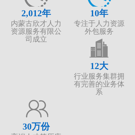
2,012
年
10
年
内蒙古欣才人力
专注于人力资源
资源服务有限公
外包服务
司成立
12
大
行业服务集群拥
有完善的业务体
系
30
万份