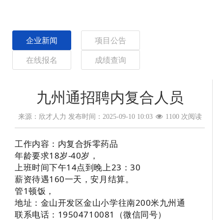
企业新闻
项目公告
在线报名
成绩查询
九州通招聘内复合人员
来源：欣才人力
发布时间：2025-09-10 10:03
1100 次阅读
工作内容：内复合拆零药品
年龄要求18岁-40岁，
上班时间下午14点到晚上23：30
薪资待遇160一天，安月结算。
管1顿饭，
地址：金山开发区金山小学往南200米九州通
联系电话：19504710081（微信同号）